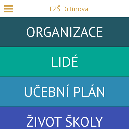
FZŠ Drtinova
ORGANIZACE
LIDÉ
UČEBNÍ PLÁN
ŽIVOT ŠKOLY