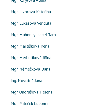
Mgr. Kurylová Alena
Mgr. Livorová Kateřina
Mgr. Lukášová Vendula
Mgr. Mahoney Isabel Tara
Mgr. Martišková Irena
Mgr. Merhulíková Jiřina
Mgr. Němečková Dana
Ing. Novotná Jana
Mgr. Ondrušová Helena
Mgr. Paleček Lubomír