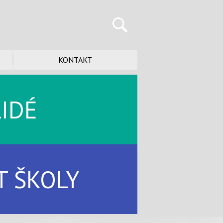
KONTAKT
LIDÉ
T ŠKOLY