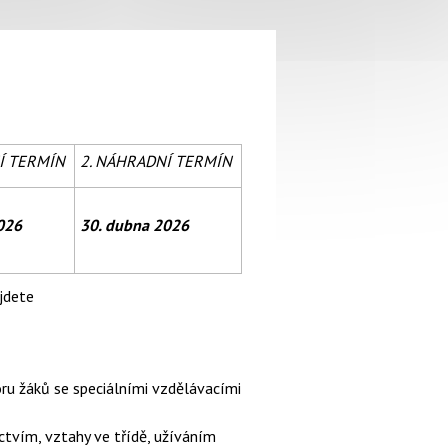
Í TERMÍN
2. NÁHRADNÍ TERMÍN
2026
30. dubna 2026
ajdete
oru žáků se speciálními vzdělávacími
ctvím, vztahy ve třídě, užíváním