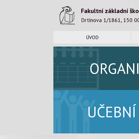
Fakultní základní ško
Drtinova 1/1861, 150 0
ÚVOD
ORGAN
UČEBNÍ