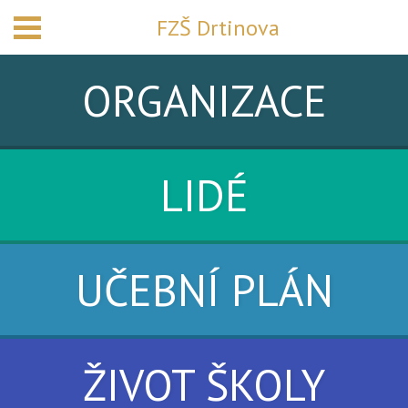
FZŠ Drtinova
ORGANIZACE
LIDÉ
UČEBNÍ PLÁN
ŽIVOT ŠKOLY