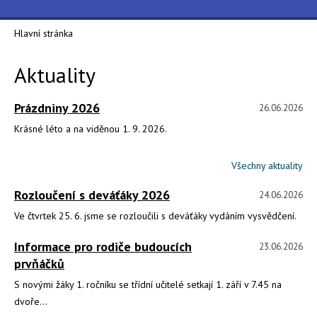
Hlavní stránka
Aktuality
Prázdniny 2026
26.06.2026
Krásné léto a na viděnou 1. 9. 2026.
Všechny aktuality
Rozloučení s deváťáky 2026
24.06.2026
Ve čtvrtek 25. 6. jsme se rozloučili s deváťáky vydáním vysvědčení.
Informace pro rodiče budoucích
23.06.2026
prvňáčků
S novými žáky 1. ročníku se třídní učitelé setkají 1. září v 7.45 na
dvoře...