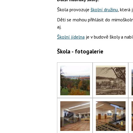
Škola provozuje
školní družinu
, která 
Děti se mohou přihlásit do mimoškoln
aj.
Školní jídelna
je v budově školy a nabíz
Škola - fotogalerie