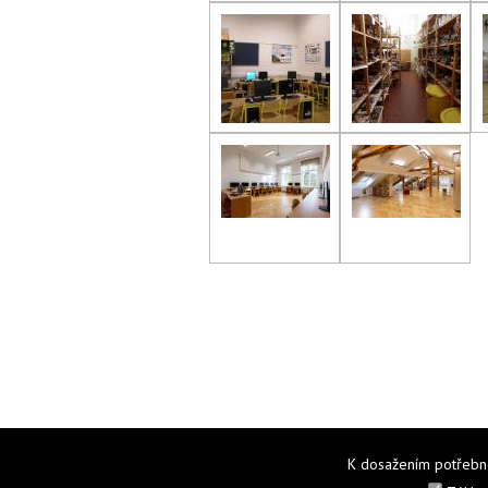
K dosažením potřebné 