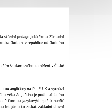
a střední pedagogická škola. Základní
olika školami v republice od školního
jstarším školám svého zaměření v České
atedrou angličtiny na PedF UK a vychází
ého věku. Angličtina je podle učebního
enně formou jazykových spršek napříč
u let jde o to získat základní slovní