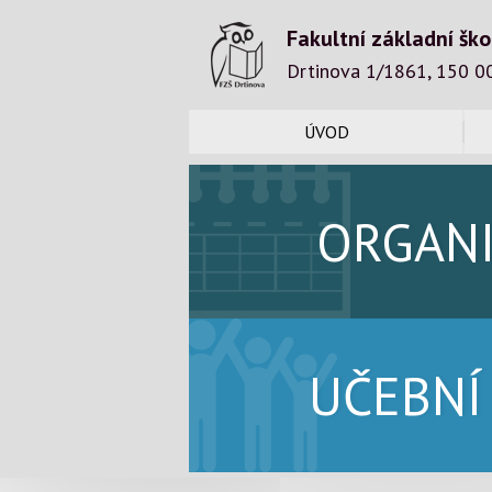
Fakultní základní ško
Drtinova 1/1861, 150 0
ÚVOD
ORGAN
UČEBNÍ