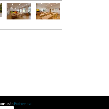
ouhlasíte.
Podrobnosti