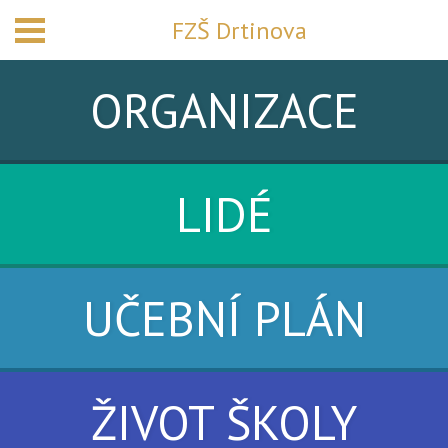
FZŠ Drtinova
ORGANIZACE
LIDÉ
UČEBNÍ PLÁN
ŽIVOT ŠKOLY