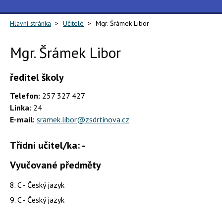
Hlavní stránka
Učitelé
Mgr. Šrámek Libor
Mgr. Šrámek Libor
ředitel školy
Telefon:
257 327 427
Linka:
24
E-mail:
sramek.libor@zsdrtinova.cz
Třídní učitel/ka: -
Vyučované předměty
8. C - Český jazyk
9. C - Český jazyk