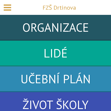
FZŠ Drtinova
ORGANIZACE
LIDÉ
UČEBNÍ PLÁN
ŽIVOT ŠKOLY