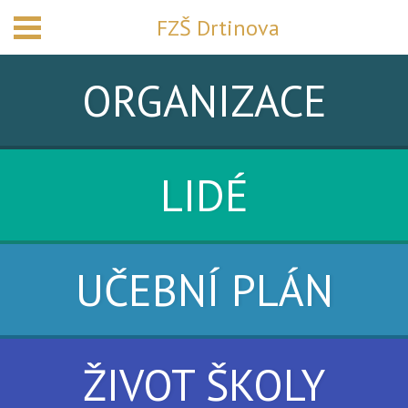
FZŠ Drtinova
ORGANIZACE
LIDÉ
UČEBNÍ PLÁN
ŽIVOT ŠKOLY